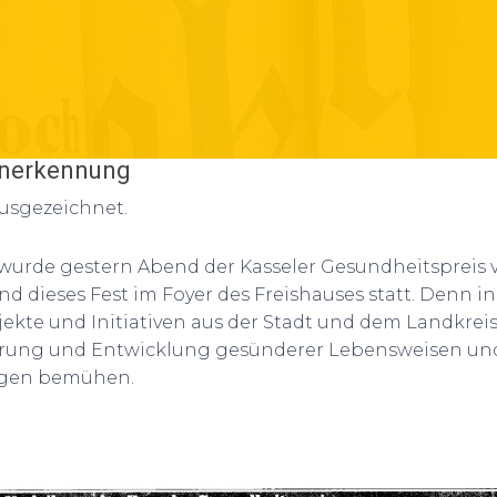
Anerkennung
ausgezeichnet.
wurde gestern Abend der Kasseler Gesundheitspreis v
nd dieses Fest im Foyer des Freishauses statt. Denn i
ojekte und Initiativen aus der Stadt und dem Landkrei
erung und Entwicklung gesünderer Lebensweisen un
gen bemühen.