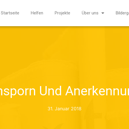
Startseite
Helfen
Projekte
Über uns
Bilderg
nsporn Und Anerkennu
31. Januar 2018