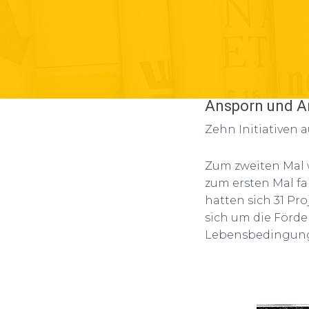
Ansporn und 
Zehn Initiativen 
Zum zweiten Mal 
zum ersten Mal fa
hatten sich 31 Pr
sich um die Förd
Lebensbedingun