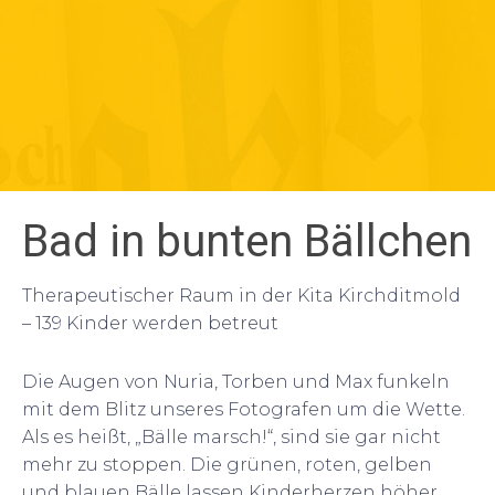
Bad in bunten Bällchen
Therapeutischer Raum in der Kita Kirchditmold
– 139 Kinder werden betreut
Die Augen von Nuria, Torben und Max funkeln
mit dem Blitz unseres Fotografen um die Wette.
Als es heißt, „Bälle marsch!“, sind sie gar nicht
mehr zu stoppen. Die grünen, roten, gelben
und blauen Bälle lassen Kinderherzen höher