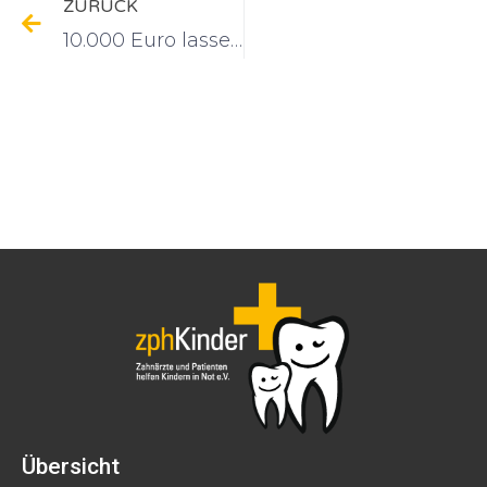
ZURÜCK
10.000 Euro lassen Kinder besser hören
Übersicht