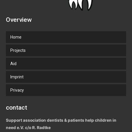
Overview
Home
Projects
Aid
Imprint
Privacy
contact
Support association dentists & patients help children in
need e.V. c/o R. Radtke