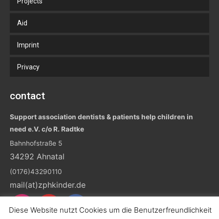
Projects
Aid
Imprint
Privacy
contact
Support association dentists & patients help children in
need e.V. c/o R. Radtke
Bahnhofstraße 5
34292 Ahnatal
(0176)43290110
mail(at)zphkinder.de
Diese Website nutzt Cookies um die Benutzerfreundlichkeit