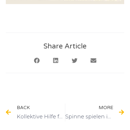
Share Article
BACK
MORE
Kollektive Hilfe für Kinder in Not
Spinne spielen in der Pause