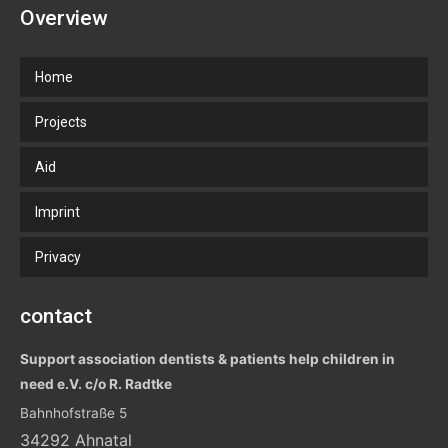
Overview
Home
Projects
Aid
Imprint
Privacy
contact
Support association dentists & patients help children in
need e.V. c/o R. Radtke
Bahnhofstraße 5
34292 Ahnatal