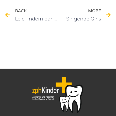
BACK
MORE
Leid lindern dank Zahngold
Singende Girls