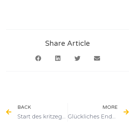
Share Article
BACK
MORE
Start des kritzegrünen Funmobils in der Nordstadt
Glückliches Ende in letzter Sekunde