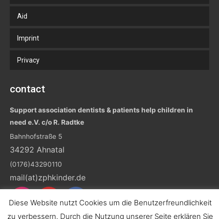
Aid
Imprint
Privacy
contact
Support association dentists & patients help children in
need e.V. c/o R. Radtke
Bahnhofstraße 5
34292 Ahnatal
(0176)43290110
mail(at)zphkinder.de
Diese Website nutzt Cookies um die Benutzerfreundlichkeit
zu verbessern. Durch die Nutzung unserer Seite erklären Sie