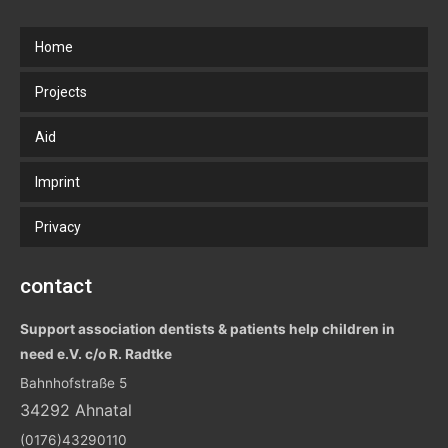
Home
Projects
Aid
Imprint
Privacy
contact
Support association dentists & patients help children in
need e.V. c/o R. Radtke
Bahnhofstraße 5
34292 Ahnatal
(0176)43290110