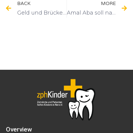
BACK
MORE
Geld und Brücken für Amal Aba
Amal Aba soll nach Kassel kommen
Overview