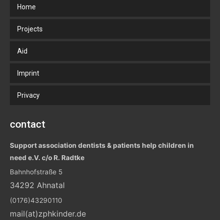
Home
Projects
Aid
Imprint
Privacy
contact
Support association dentists & patients help children in
need e.V. c/o R. Radtke
Bahnhofstraße 5
34292 Ahnatal
(0176)43290110
mail(at)zphkinder.de