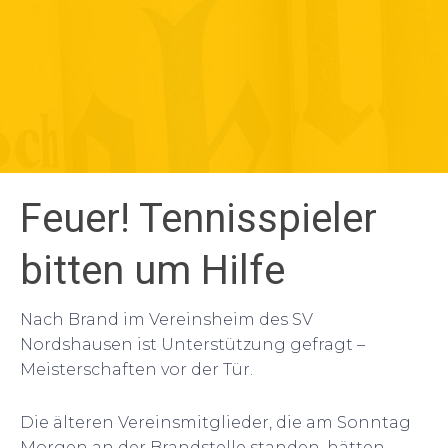
Feuer! Tennisspieler
bitten um Hilfe
Nach Brand im Vereinsheim des SV
Nordshausen ist Unterstützung gefragt –
Meisterschaften vor der Tür.
Die älteren Vereinsmitglieder, die am Sonntag
Morgen an der Brandstelle standen, hätten