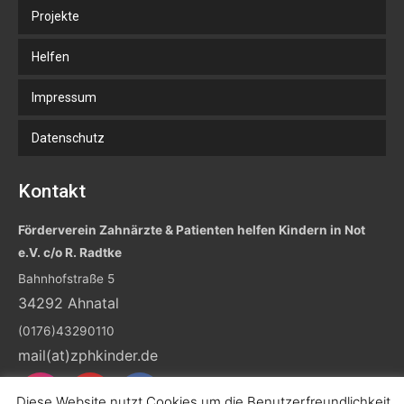
Projekte
Helfen
Impressum
Datenschutz
Kontakt
Förderverein Zahnärzte & Patienten helfen Kindern in Not
e.V. c/o R. Radtke
Bahnhofstraße 5
34292 Ahnatal
(0176)43290110
mail(at)zphkinder.de
Diese Website nutzt Cookies um die Benutzerfreundlichkeit