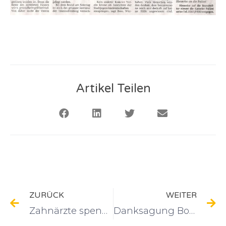
Artikel Teilen
ZURÜCK
WEITER
Zahnärzte spenden für neue Spieloase
Danksagung Bogey Golfer