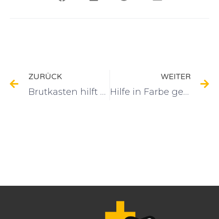
ZURÜCK
WEITER
Brutkasten hilft zu überleben
Hilfe in Farbe gegen graue Gedanken