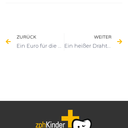
ZURÜCK
WEITER
Ein Euro für die kranke Qeadah
Ein heißer Draht für Kinder und Jugendliche