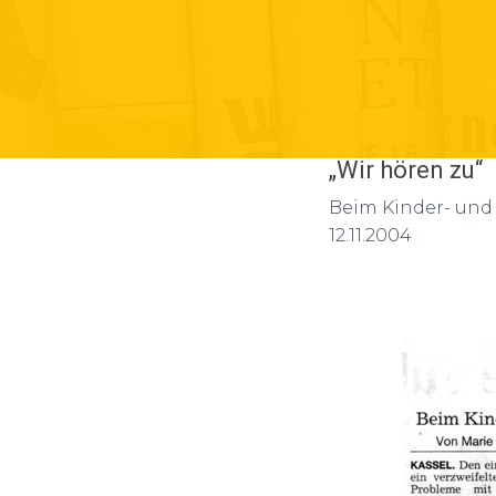
„Wir hören zu“
Beim Kinder- und
12.11.2004