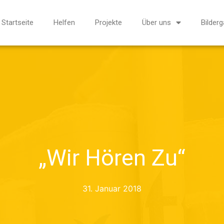
Startseite
Helfen
Projekte
Über uns
Bilderg
„Wir Hören Zu“
31. Januar 2018