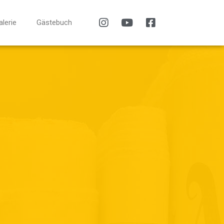
alerie
Gästebuch