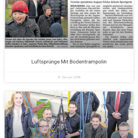
Luftsprünge Mit Bodentrampolin
31. Januar 2018