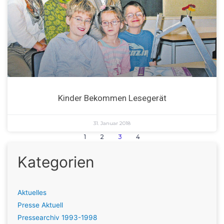
Kinder Bekommen Lesegerät
31. Januar 2018
1
2
3
4
Kategorien
Aktuelles
Presse Aktuell
Pressearchiv 1993-1998