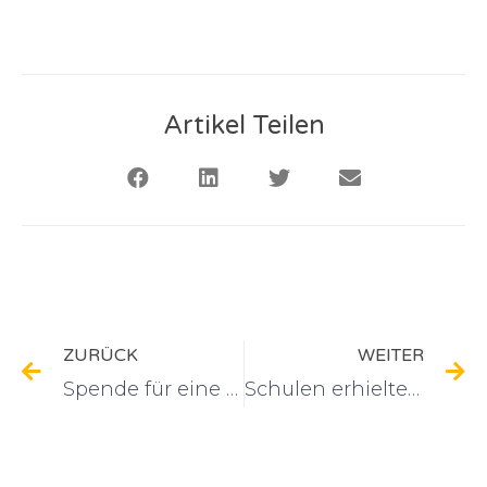
Artikel Teilen
ZURÜCK
WEITER
Spende für eine moderne Sprungmatte
Schulen erhielten Spenden: Schaukel