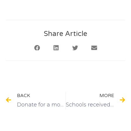
Share Article
BACK
MORE
Donate for a modern jumping mat
Schools received donations: swing