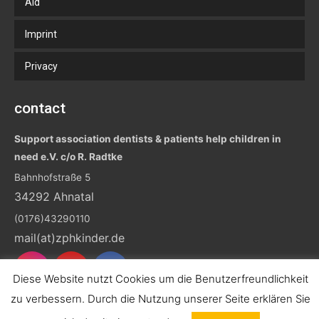
Aid
Imprint
Privacy
contact
Support association dentists & patients help children in
need e.V. c/o R. Radtke
Bahnhofstraße 5
34292 Ahnatal
(0176)43290110
mail(at)zphkinder.de
Diese Website nutzt Cookies um die Benutzerfreundlichkeit
zu verbessern. Durch die Nutzung unserer Seite erklären Sie