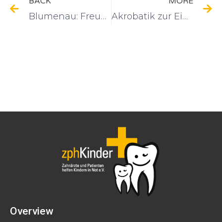
BACK
MORE
Blumenau: Freundeskreis der Neter-Schule erhält 5000 Euro
Akrobatik zur Einweihung
Overview