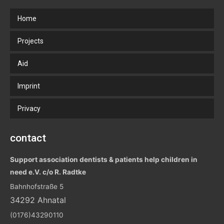
Home
Projects
Aid
Imprint
Privacy
contact
Support association dentists & patients help children in
need e.V. c/o R. Radtke
Bahnhofstraße 5
34292 Ahnatal
(0176)43290110