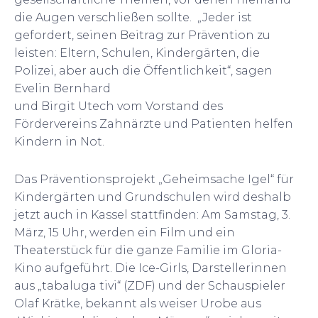
die Augen verschließen sollte. „Jeder ist
gefordert, seinen Beitrag zur Prävention zu
leisten: Eltern, Schulen, Kindergärten, die
Polizei, aber auch die Öffentlichkeit“, sagen
Evelin Bernhard
und Birgit Utech vom Vorstand des
Fördervereins Zahnärzte und Patienten helfen
Kindern in Not.
Das Präventionsprojekt „Geheimsache Igel“ für
Kindergärten und Grundschulen wird deshalb
jetzt auch in Kassel stattfinden: Am Samstag, 3.
März, 15 Uhr, werden ein Film und ein
Theaterstück für die ganze Familie im Gloria-
Kino aufgeführt. Die Ice-Girls, Darstellerinnen
aus „tabaluga tivi“ (ZDF) und der Schauspieler
Olaf Krätke, bekannt als weiser Urobe aus