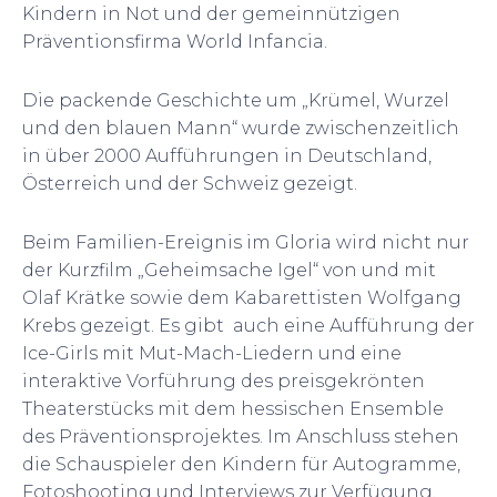
Kindern in Not und der gemeinnützigen
Präventionsfirma World Infancia.
Die packende Geschichte um „Krümel, Wurzel
und den blauen Mann“ wurde zwischenzeitlich
in über 2000 Aufführungen in Deutschland,
Österreich und der Schweiz gezeigt.
Beim Familien-Ereignis im Gloria wird nicht nur
der Kurzfilm „Geheimsache Igel“ von und mit
Olaf Krätke sowie dem Kabarettisten Wolfgang
Krebs gezeigt. Es gibt auch eine Aufführung der
Ice-Girls mit Mut-Mach-Liedern und eine
interaktive Vorführung des preisgekrönten
Theaterstücks mit dem hessischen Ensemble
des Präventionsprojektes. Im Anschluss stehen
die Schauspieler den Kindern für Autogramme,
Fotoshooting und Interviews zur Verfügung.