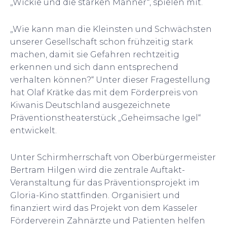
„Wickie und die starken Männer“, spielen mit.
„Wie kann man die Kleinsten und Schwächsten
unserer Gesellschaft schon frühzeitig stark
machen, damit sie Gefahren rechtzeitig
erkennen und sich dann entsprechend
verhalten können?“ Unter dieser Fragestellung
hat Olaf Krätke das mit dem Förderpreis von
Kiwanis Deutschland ausgezeichnete
Präventionstheaterstück „Geheimsache Igel“
entwickelt.
Unter Schirmherrschaft von Oberbürgermeister
Bertram Hilgen wird die zentrale Auftakt-
Veranstaltung für das Präventionsprojekt im
Gloria-Kino stattfinden. Organisiert und
finanziert wird das Projekt von dem Kasseler
Förderverein Zahnärzte und Patienten helfen