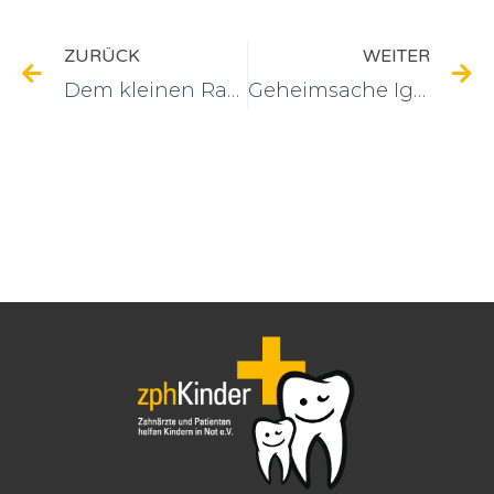
ZURÜCK
WEITER
Dem kleinen Rahim geht es wieder gut
Geheimsache Igel