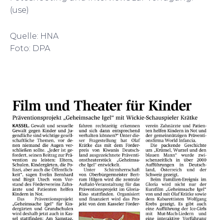
(use)
Quelle: HNA
Foto: DPA