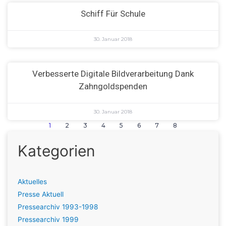
Schiff Für Schule
30. Januar 2018
Verbesserte Digitale Bildverarbeitung Dank
Zahngoldspenden
30. Januar 2018
1
2
3
4
5
6
7
8
Kategorien
Aktuelles
Presse Aktuell
Pressearchiv 1993-1998
Pressearchiv 1999