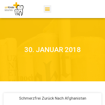
30. JANUAR 2018
Schmerzfrei Zurück Nach Afghanistan