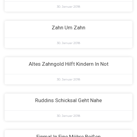
30. Januar 2018
Zahn Um Zahn
30. Januar 2018
Altes Zahngold Hilft Kindern In Not
30. Januar 2018
Ruddins Schicksal Geht Nahe
30. Januar 2018
Einmal In Eine Möhre Beißen