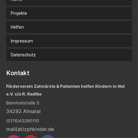
Projekte
Helfen
Impressum
Datenschutz
Kontakt
Förderverein Zahnärzte & Patienten helfen Kindern in Not
e.V. c/o R. Radtke
Bahnhofstraße 5
34292 Ahnatal
(0176)43290110
mail(at)zphkinder.de