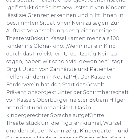
Igel“ stärkt das Selbstbewusstsein von Kindern,
lässt sie Grenzen erkennen und hilft ihnen in
bestimmten Situationen Nein zu sagen. Zur
Auftakt-Veranstaltung des gleichnamigen
Theaterstücks in Kassel kamen mehr als 100
Kinder ins Gloria-Kino. „Wenn nur ein Kind
durch das Projekt lernt, rechtzeitig Nein zu
sagen, haben wir schon viel gewonnen“, sagt
Birgit Utech von Zahnärzte und Patienten
helfen Kindern in Not (ZPH). Der Kasseler
Förderverein hat den Start des Gewalt-
Präventionsprojekt unter der Schirmherrschaft
von Kassels Oberbürgermeister Betram Hilgen
finanziert und organisiert. Das in
kindergerechter Sprache aufgeführte
Theaterstück um die Figuren Krümel, Wurzel
und den blauen Mann zeigt Kindergarten- und