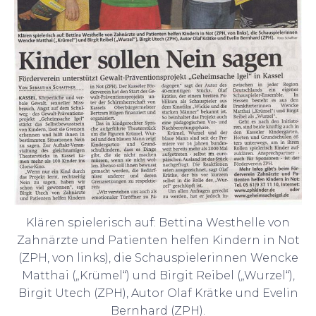
Klären spielerisch auf: Bettina Westhelle von
Zahnärzte und Patienten helfen Kindern in Not
(ZPH, von links), die Schauspielerinnen Wencke
Matthai („Krümel“) und Birgit Reibel („Wurzel“),
Birgit Utech (ZPH), Autor Olaf Krätke und Evelin
Bernhard (ZPH).