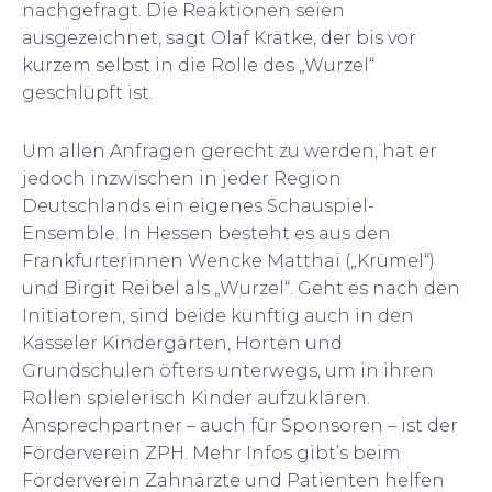
nachgefragt. Die Reaktionen seien
ausgezeichnet, sagt Olaf Krätke, der bis vor
kurzem selbst in die Rolle des „Wurzel“
geschlüpft ist.
Um allen Anfragen gerecht zu werden, hat er
jedoch inzwischen in jeder Region
Deutschlands ein eigenes Schauspiel-
Ensemble. In Hessen besteht es aus den
Frankfurterinnen Wencke Matthai („Krümel“)
und Birgit Reibel als „Wurzel“. Geht es nach den
Initiatoren, sind beide künftig auch in den
Kasseler Kindergärten, Horten und
Grundschulen öfters unterwegs, um in ihren
Rollen spielerisch Kinder aufzuklären.
Ansprechpartner – auch für Sponsoren – ist der
Förderverein ZPH. Mehr Infos gibt’s beim
Förderverein Zahnärzte und Patienten helfen