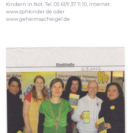
Kindern in Not: Tel. 05 61/9 37 11 10, Internet:
www.zphkinder.de oder
www.geheimsacheigel.de