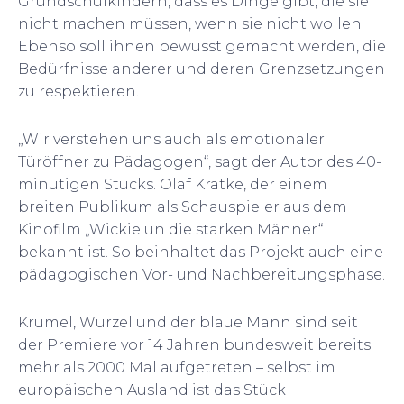
Grundschulkindern, dass es Dinge gibt, die sie
nicht machen müssen, wenn sie nicht wollen.
Ebenso soll ihnen bewusst gemacht werden, die
Bedürfnisse anderer und deren Grenzsetzungen
zu respektieren.
„Wir verstehen uns auch als emotionaler
Türöffner zu Pädagogen“, sagt der Autor des 40-
minütigen Stücks. Olaf Krätke, der einem
breiten Publikum als Schauspieler aus dem
Kinofilm „Wickie un die starken Männer“
bekannt ist. So beinhaltet das Projekt auch eine
pädagogischen Vor- und Nachbereitungsphase.
Krümel, Wurzel und der blaue Mann sind seit
der Premiere vor 14 Jahren bundesweit bereits
mehr als 2000 Mal aufgetreten – selbst im
europäischen Ausland ist das Stück