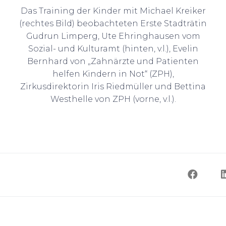
Das Training der Kinder mit Michael Kreiker
(rechtes Bild) beobachteten Erste Stadträtin
Gudrun Limperg, Ute Ehringhausen vom
Sozial- und Kulturamt (hinten, v.l.), Evelin
Bernhard von „Zahnärzte und Patienten
helfen Kindern in Not“ (ZPH),
Zirkusdirektorin Iris Riedmüller und Bettina
Westhelle von ZPH (vorne, v.l.).