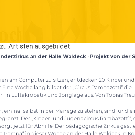
zu Artisten ausgebildet
derzirkus an der Halle Waldeck · Projekt von der St
rien am Computer zu sitzen, entdecken 20 Kinder und
t: Eine Woche lang bildet der „Circus Rambazotti“ die
 in Luftakrobatik und Jonglage aus. Von Tobias Treu
, einmal selbst in der Manege zu stehen, sind für die
egrenzt. Der „Kinder- und Jugendcircus Rambazotti“, 
, sorgt jetzt für Abhilfe. Der pädagogische Zirkus gast
 la Pampa“ in dieser Woche an der Halle Waldeck in Ko