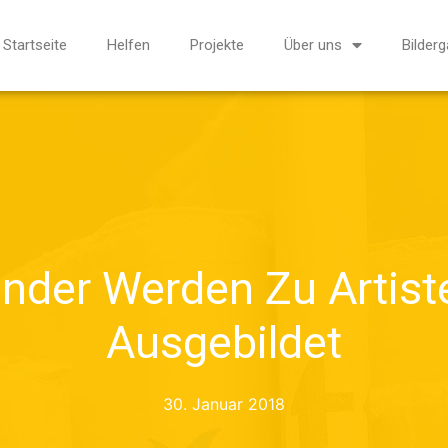
Startseite
Helfen
Projekte
Über uns
Bilderg
inder Werden Zu Artist
Ausgebildet
30. Januar 2018