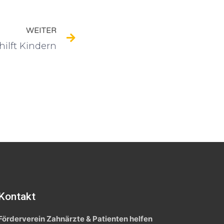
WEITER
hilft Kindern
Kontakt
Förderverein Zahnärzte & Patienten helfen