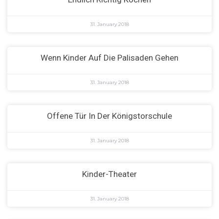
31. January 2018
Wenn Kinder Auf Die Palisaden Gehen
31. January 2018
Offene Tür In Der Königstorschule
31. January 2018
Kinder-Theater
31. January 2018