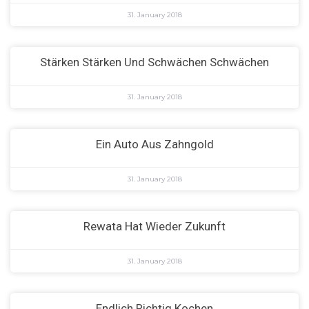
31. January 2018
Stärken Stärken Und Schwächen Schwächen
31. January 2018
Ein Auto Aus Zahngold
31. January 2018
Rewata Hat Wieder Zukunft
31. January 2018
Endlich Richtig Kochen