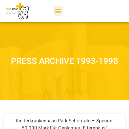
PRESS ARCHIVE 1993-1998
Kinderkrankenhaus Park Schönfeld – Spende:
50.000 Mark Für Geplantes „Elternhaus“