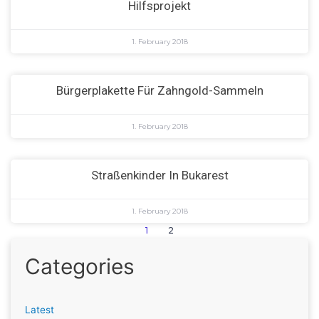
Hilfsprojekt
1. February 2018
Bürgerplakette Für Zahngold-Sammeln
1. February 2018
Straßenkinder In Bukarest
1. February 2018
1
2
Categories
Latest