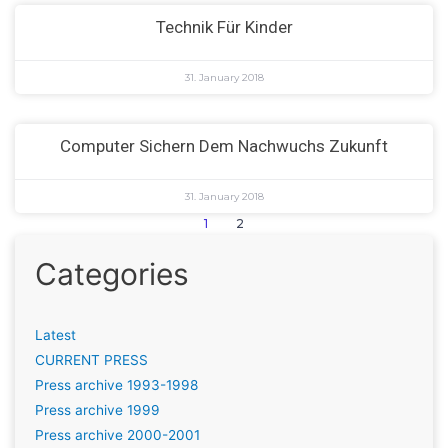
Technik Für Kinder
31. January 2018
Computer Sichern Dem Nachwuchs Zukunft
31. January 2018
1
2
Categories
Latest
CURRENT PRESS
Press archive 1993-1998
Press archive 1999
Press archive 2000-2001