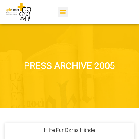
PRESS ARCHIVE 2005
Hilfe Für Ozras Hände