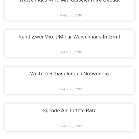
1. February 2018
Rund Zwei Mio. DM Für Waisenhaus In Izmit
1. February 2018
Weitere Behandlungen Notwendig
1. February 2018
Spende Als Letzte Rate
1. February 2018