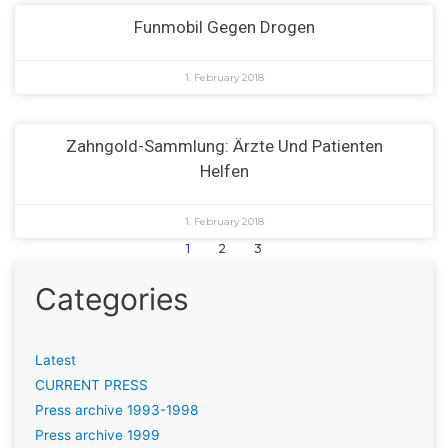
Funmobil Gegen Drogen
1. February 2018
Zahngold-Sammlung: Ärzte Und Patienten
Helfen
1. February 2018
1
2
3
Categories
Latest
CURRENT PRESS
Press archive 1993-1998
Press archive 1999