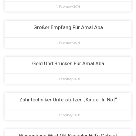
1. February 2018
Großer Empfang Für Amal Aba
1. February 2018
Geld Und Brücken Für Amal Aba
1. February 2018
Zahntechniker Unterstützen „Kinder In Not“
1. February 2018
Waisenhaus Wird Mit Kasseler Hilfe Gebaut